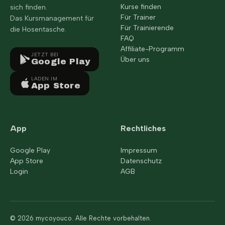
Kurse finden
sich finden.
Für Trainer
Das Kursmanagement für
Für Trainierende
die Hosentasche.
FAQ
Affiliate-Programm
JETZT BEI
Über uns
Google Play
LADEN IM
App Store
App
Rechtliches
Google Play
Impressum
App Store
Datenschutz
Login
AGB
© 2026 mycoyouco. Alle Rechte vorbehalten.