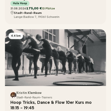
Hula Hoop
175,00 €
31.08.2026
13 Plätze
Stadt-Rand-Raum
Lange Badlow 7, 19061 Schwerin
4.4 km
Kristin Klemkow
Stadt-Rand-Raum-Trainers
Hoop Tricks, Dance & Flow 10er Kurs mo
18:15 - 19:45