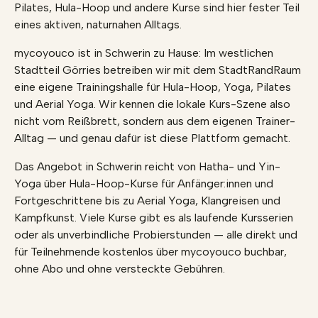
Pilates, Hula-Hoop und andere Kurse sind hier fester Teil
eines aktiven, naturnahen Alltags.
mycoyouco ist in Schwerin zu Hause: Im westlichen
Stadtteil Görries betreiben wir mit dem StadtRandRaum
eine eigene Trainingshalle für Hula-Hoop, Yoga, Pilates
und Aerial Yoga. Wir kennen die lokale Kurs-Szene also
nicht vom Reißbrett, sondern aus dem eigenen Trainer-
Alltag — und genau dafür ist diese Plattform gemacht.
Das Angebot in Schwerin reicht von Hatha- und Yin-
Yoga über Hula-Hoop-Kurse für Anfänger:innen und
Fortgeschrittene bis zu Aerial Yoga, Klangreisen und
Kampfkunst. Viele Kurse gibt es als laufende Kursserien
oder als unverbindliche Probierstunden — alle direkt und
für Teilnehmende kostenlos über mycoyouco buchbar,
ohne Abo und ohne versteckte Gebühren.