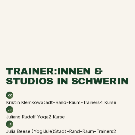
TRAINER:INNEN &
STUDIOS IN SCHWERIN
KK
Kristin Klemkow
Stadt-Rand-Raum-Trainers
4 Kurse
JR
Juliane Rudolf Yoga
2 Kurse
JB
Julia Beese (YogiJule)
Stadt-Rand-Raum-Trainers
2