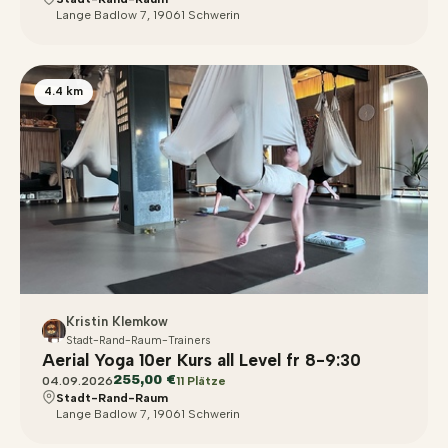
Lange Badlow 7, 19061 Schwerin
4.4 km
Kristin Klemkow
Stadt-Rand-Raum-Trainers
Aerial Yoga 10er Kurs all Level fr 8-9:30
255,00 €
04.09.2026
11 Plätze
Stadt-Rand-Raum
Lange Badlow 7, 19061 Schwerin