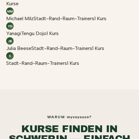
Kurse
MM
Michael Milz
Stadt-Rand-Raum-Trainers
1 Kurs
YD
YanagiTengu Dojo
1 Kurs
JB
Julia Beese
Stadt-Rand-Raum-Trainers
1 Kurs
S
Stadt-Rand-Raum-Trainers
1 Kurs
WARUM
mycoyouco
?
KURSE FINDEN IN
SCHWERIN — EINFACH