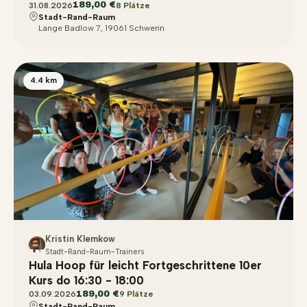
189,00 €
31.08.2026
8 Plätze
Stadt-Rand-Raum
Lange Badlow 7, 19061 Schwerin
4.4 km
Kristin Klemkow
Stadt-Rand-Raum-Trainers
Hula Hoop für leicht Fortgeschrittene 10er
Kurs do 16:30 - 18:00
189,00 €
03.09.2026
9 Plätze
Stadt-Rand-Raum