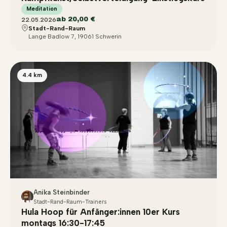
Meditation
ab 20,00 €
22.05.2026
Stadt-Rand-Raum
Lange Badlow 7, 19061 Schwerin
4.4 km
Anika Steinbinder
Stadt-Rand-Raum-Trainers
Hula Hoop für Anfänger:innen 10er Kurs
montags 16:30-17:45