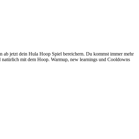
0
len ab jetzt dein Hula Hoop Spiel bereichern. Du kommst immer mehr
nd natürlich mit dem Hoop. Warmup, new learnings und Cooldowns