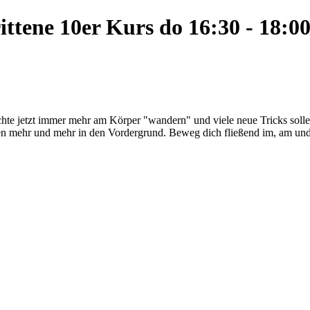
ittene 10er Kurs do 16:30 - 18:0
chte jetzt immer mehr am Körper "wandern" und viele neue Tricks sol
ten mehr und mehr in den Vordergrund. Beweg dich fließend im, am u