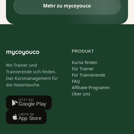
Mehr zu mycoyouco
PRODUKT
Kurse finden
Wo Trainer und
Für Trainer
Trainierende sich finden.
Für Trainierende
Das Kursmanagement für
FAQ
die Hosentasche.
Affiliate-Programm
Über uns
JETZT BEI
Google Play
LADEN IM
App Store