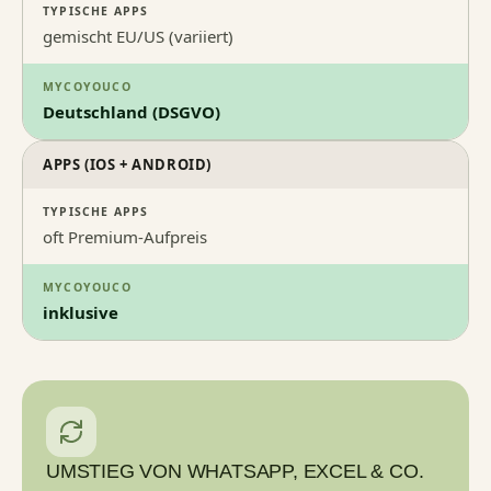
TYPISCHE APPS
gemischt EU/US (variiert)
MYCOYOUCO
Deutschland (DSGVO)
APPS (IOS + ANDROID)
TYPISCHE APPS
oft Premium-Aufpreis
MYCOYOUCO
inklusive
UMSTIEG VON WHATSAPP, EXCEL & CO.