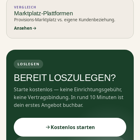
VERGLEICH
Marktplatz-Plattformen
Provisions-Marktplatz vs. eigene Kundenbeziehung.
Ansehen
LOSLEGEN
BEREIT LOSZULEGEN?
Starte kostenlos — keine Einrichtungsgebühr,
keine Vertragsbindung. In rund 10 Minuten ist
dein erstes Angebot buchbar.
Kostenlos starten