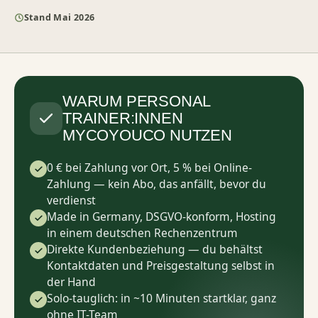
Stand Mai 2026
WARUM PERSONAL
TRAINER:INNEN
MYCOYOUCO NUTZEN
0 € bei Zahlung vor Ort, 5 % bei Online-
Zahlung — kein Abo, das anfällt, bevor du
verdienst
Made in Germany, DSGVO-konform, Hosting
in einem deutschen Rechenzentrum
Direkte Kundenbeziehung — du behältst
Kontaktdaten und Preisgestaltung selbst in
der Hand
Solo-tauglich: in ~10 Minuten startklar, ganz
ohne IT-Team