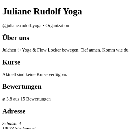
Juliane Rudolf Yoga
@juliane-rudolf-yoga • Organization
Über uns
Julchen ✨ Yoga & Flow Locker bewegen. Tief atmen. Komm wie du b
Kurse
Aktuell sind keine Kurse verfügbar.
Bewertungen
⌀ 3.8 aus 15 Bewertungen
Adresse
Schulstr. 4
19073 Stralendorf