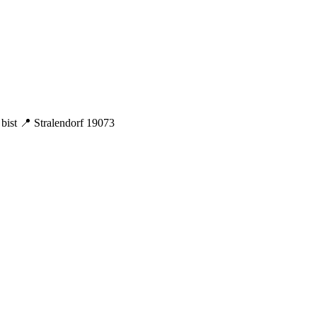
ist 📍 Stralendorf 19073